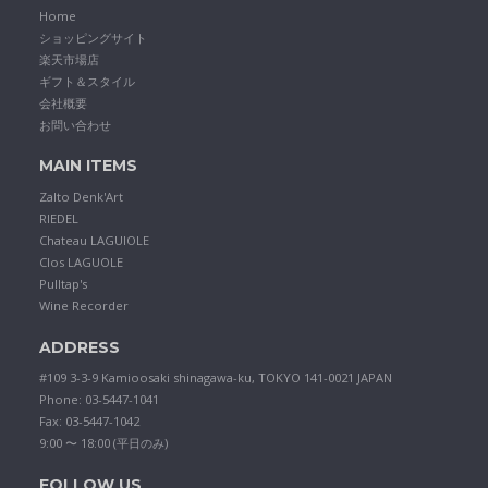
Home
ショッピングサイト
楽天市場店
ギフト＆スタイル
会社概要
お問い合わせ
MAIN ITEMS
Zalto Denk'Art
RIEDEL
Chateau LAGUIOLE
Clos LAGUOLE
Pulltap's
Wine Recorder
ADDRESS
#109 3-3-9 Kamioosaki shinagawa-ku, TOKYO 141-0021 JAPAN
Phone: 03-5447-1041
Fax: 03-5447-1042
9:00 〜 18:00 (平日のみ)
FOLLOW US