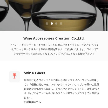
Wine Accessories Creation Co.,Ltd.
ワイン・アクセサリーズ・クリエイションはおかげさまで２０年。これからもワイ
ンとアクセサリーが生み出す至福の時間を皆さまにご提供いたします。ワインはア
クセサリーでもっと美味しくなる...ワイングッズのことならお任せ下さい！
Wine Glass
世界中にあるワイングラスの中から当社オススメの「ワインが美味し
く」「優雅に楽しめる」ワイングラスをラインナップ。毎日のご使用
に最適な強化ガラス製から、クリスマスやバレンタイン、誕生日や記
念日などのギフトにも喜ばれるブランド製ワイングラスまでお選び頂
けます。
>
詳細はこちら